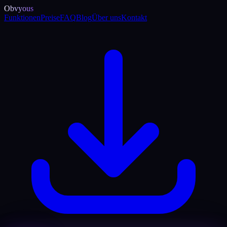
Obvyous
Funktionen
Preise
FAQ
Blog
Über uns
Kontakt