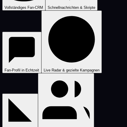
Vollständiges Fan-CRM
Schnellnachrichten & Skripte
Fan-Profil in Echtzeit
Live Radar & gezielte Kampagnen