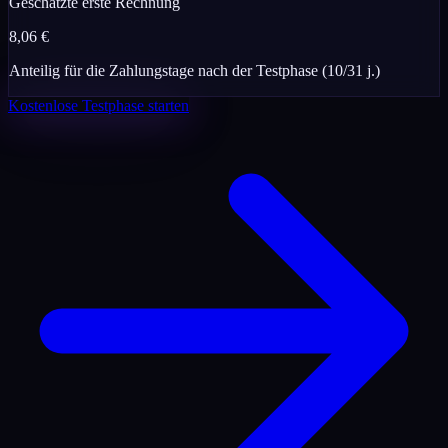
Geschätzte erste Rechnung
8,06
€
Anteilig für die Zahlungstage nach der Testphase
(
10
/
31
j.)
Kostenlose Testphase starten