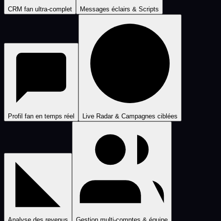
CRM fan ultra-complet
Messages éclairs & Scripts
Profil fan en temps réel
Live Radar & Campagnes ciblées
Analyse des revenus
Gestion multi-comptes & équipe