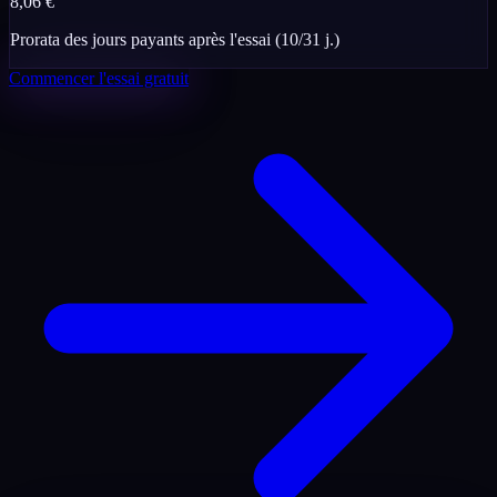
8,06
€
Prorata des jours payants après l'essai
(
10
/
31
j.)
Commencer l'essai gratuit