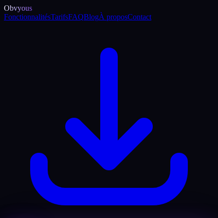
Obvyous
Fonctionnalités
Tarifs
FAQ
Blog
À propos
Contact