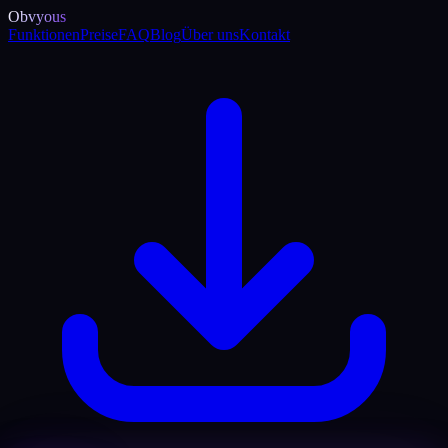
Obvyous
Funktionen
Preise
FAQ
Blog
Über uns
Kontakt