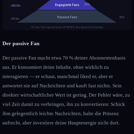
25%
Engagierte Fans
~50€/Mo
Passive Fans
70%
~5€/Mo
5% der Fans generieren oft 50–60% des Gesamtumsatzes
Der passive Fan
Der passive Fan macht etwa 70 % deiner Abonnentenbasis
aus. Er konsumiert deine Inhalte, ohne wirklich zu
interagieren — er schaut, manchmal liked er, aber er
antwortet nie auf Nachrichten und kauft fast nichts. Sein
direkter wirtschaftlicher Wert ist gering. Der Fehler wäre, zu
viel Zeit damit zu verbringen, ihn zu konvertieren: Schick
ihm gelegentlich leichte Nachrichten, halte die Präsenz
aufrecht, aber investiere deine Hauptenergie nicht dort.