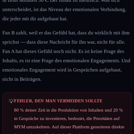
in zehn Minuten 30 €. Der Inhalt ist identisch. Was sich
unterscheidet, ist das Niveau der emotionalen Verbindung,
die jeder mit dir aufgebaut hat.
Fan B zahlt, weil er das Gefühl hat, dass du wirklich mit ihm
sprichst — dass diese Nachricht für ihn war, nicht für alle.
Fan A hat dieses Gefühl noch nicht. Es ist keine Frage des
Inhalts, es ist eine Frage des emotionalen Engagements. Und
emotionales Engagement wird in Gesprächen aufgebaut,
nicht in Beiträgen.
💡
FEHLER, DEN MAN VERMEIDEN SOLLTE
80 % deiner Zeit in die Produktion von Inhalten und 20 %
in Gespräche zu investieren, bedeutet, die Prioritäten auf
MYM umzukehren. Auf dieser Plattform generieren direkte