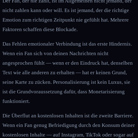
Der Fan, der nie zahlt, ist im Allgemeinen nicht jemand, der
nicht zahlen kann oder will. Es ist jemand, der die richtige
Emotion zum richtigen Zeitpunkt nie gefühlt hat. Mehrere
Faktoren schaffen diese Blockade.
Das Fehlen emotionaler Verbindung ist das erste Hindernis.
Wenn ein Fan sich von deinen Nachrichten nicht
angesprochen fühlt — wenn er den Eindruck hat, denselben
Text wie alle anderen zu erhalten — hat er keinen Grund,
seine Karte zu zücken. Personalisierung ist kein Luxus, sie
ist die Grundvoraussetzung dafür, dass Monetarisierung
funktioniert.
Die Überflut an kostenlosen Inhalten ist die zweite Barriere.
Wenn ein Fan genug Befriedigung durch den Konsum deiner
kostenlosen Inhalte — auf Instagram, TikTok oder sogar auf