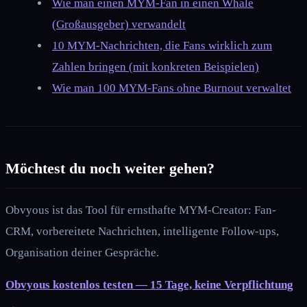
Wie man einen MYM-Fan in einen Whale
(Großausgeber) verwandelt
10 MYM-Nachrichten, die Fans wirklich zum
Zahlen bringen (mit konkreten Beispielen)
Wie man 100 MYM-Fans ohne Burnout verwaltet
Möchtest du noch weiter gehen?
Obvyous ist das Tool für ernsthafte MYM-Creator: Fan-
CRM, vorbereitete Nachrichten, intelligente Follow-ups,
Organisation deiner Gespräche.
Obvyous kostenlos testen — 15 Tage, keine Verpflichtung
→