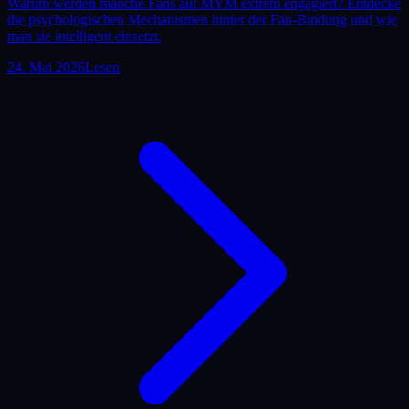
Warum werden manche Fans auf MYM extrem engagiert? Entdecke
die psychologischen Mechanismen hinter der Fan-Bindung und wie
man sie intelligent einsetzt.
24. Mai 2026
Lesen