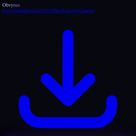
Obvyous
Fonctionnalités
Tarifs
FAQ
Blog
À propos
Contact