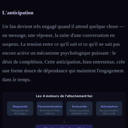
L'anticipation
Un fan devient très engagé quand il attend quelque chose —
un message, une réponse, la suite d'une conversation en
suspens. La tension entre ce qu'il sait et ce qu'il ne sait pas
encore active un mécanisme psychologique puissant : le
désir de complétion. Cette anticipation, bien entretenue, crée
une forme douce de dépendance qui maintient l'engagement
dans le temps.
Les 4 moteurs de l'attachement fan
Régularité
Personnalisation
Exclusivité
Anticipation
Fréquence des
Sentiment d'être
Accès à quelque
Tension et désir
échanges
reconnu
chose de rare
de la suite
↓