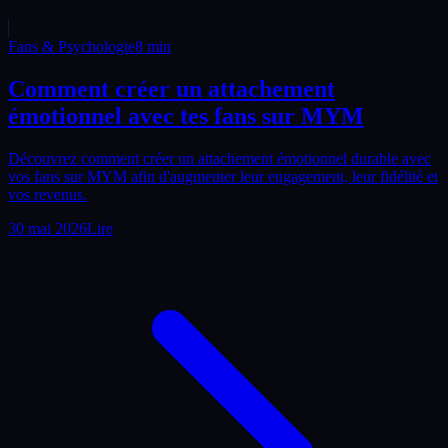
Fans & Psychologie
8
min
Comment créer un attachement
émotionnel avec tes fans sur MYM
Découvrez comment créer un attachement émotionnel durable avec
vos fans sur MYM afin d'augmenter leur engagement, leur fidélité et
vos revenus.
30 mai 2026
Lire