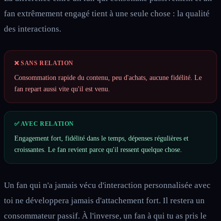
fan extrêmement engagé tient à une seule chose : la qualité
des interactions.
❌ SANS RELATION
Consommation rapide du contenu, peu d'achats, aucune fidélité. Le
fan repart aussi vite qu'il est venu.
✅ AVEC RELATION
Engagement fort, fidélité dans le temps, dépenses régulières et
croissantes. Le fan revient parce qu'il ressent quelque chose.
Un fan qui n'a jamais vécu d'interaction personnalisée avec
toi ne développera jamais d'attachement fort. Il restera un
consommateur passif. À l'inverse, un fan à qui tu as pris le