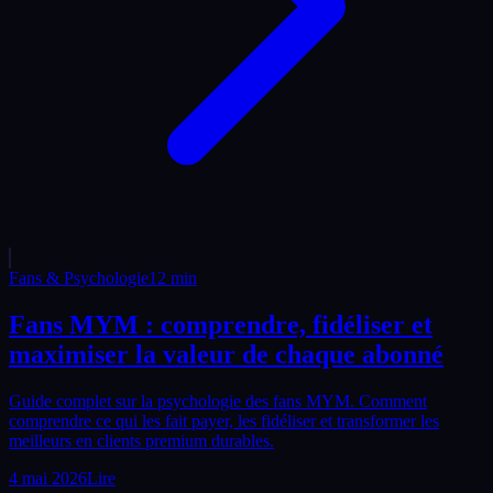
Fans & Psychologie
12
min
Fans MYM : comprendre, fidéliser et
maximiser la valeur de chaque abonné
Guide complet sur la psychologie des fans MYM. Comment
comprendre ce qui les fait payer, les fidéliser et transformer les
meilleurs en clients premium durables.
4 mai 2026
Lire