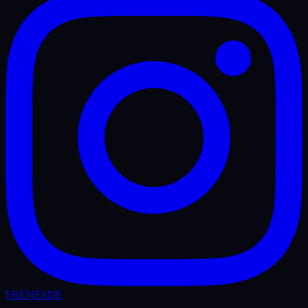
FR
EN
ES
DE