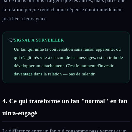
parce qu'ils ont plus d'argent que les autres, mais parce que
la relation perçue rend chaque dépense émotionnellement
justifiée à leurs yeux.
💡
SIGNAL À SURVEILLER
Un fan qui initie la conversation sans raison apparente, ou
qui réagit très vite à chacun de tes messages, est en train de
développer un attachement. C'est le moment d'investir
davantage dans la relation — pas de ralentir.
4. Ce qui transforme un fan "normal" en fan
ultra-engagé
La différence entre un fan qui consomme passivement et un