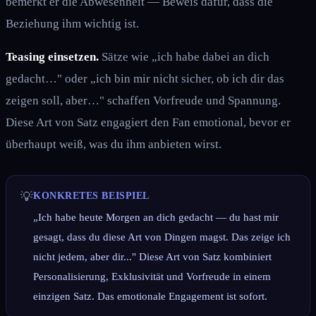
bemerkt er die Abwesenheit — Beweis dafür, dass die
Beziehung ihm wichtig ist.
Teasing einsetzen.
Sätze wie „ich habe dabei an dich
gedacht…" oder „ich bin mir nicht sicher, ob ich dir das
zeigen soll, aber…" schaffen Vorfreude und Spannung.
Diese Art von Satz engagiert den Fan emotional, bevor er
überhaupt weiß, was du ihm anbieten wirst.
💡
KONKRETES BEISPIEL
„Ich habe heute Morgen an dich gedacht — du hast mir
gesagt, dass du diese Art von Dingen magst. Das zeige ich
nicht jedem, aber dir..." Diese Art von Satz kombiniert
Personalisierung, Exklusivität und Vorfreude in einem
einzigen Satz. Das emotionale Engagement ist sofort.