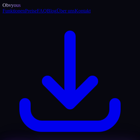
Obvyous
Funktionen
Preise
FAQ
Blog
Über uns
Kontakt