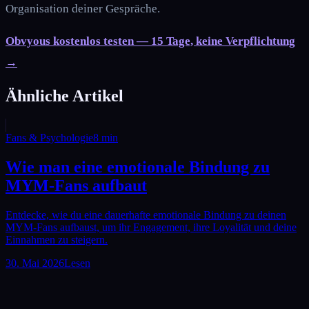
Organisation deiner Gespräche.
Obvyous kostenlos testen — 15 Tage, keine Verpflichtung
→
Ähnliche Artikel
Fans & Psychologie
8
min
Wie man eine emotionale Bindung zu
MYM-Fans aufbaut
Entdecke, wie du eine dauerhafte emotionale Bindung zu deinen
MYM-Fans aufbaust, um ihr Engagement, ihre Loyalität und deine
Einnahmen zu steigern.
30. Mai 2026
Lesen