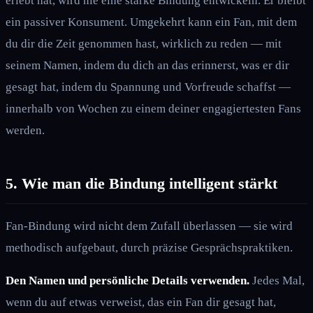
erlebt hat, wird nie eine starke Bindung entwickeln. Er bleibt
ein passiver Konsument. Umgekehrt kann ein Fan, mit dem
du dir die Zeit genommen hast, wirklich zu reden — mit
seinem Namen, indem du dich an das erinnerst, was er dir
gesagt hat, indem du Spannung und Vorfreude schaffst —
innerhalb von Wochen zu einem deiner engagiertesten Fans
werden.
5. Wie man die Bindung intelligent stärkt
Fan-Bindung wird nicht dem Zufall überlassen — sie wird
methodisch aufgebaut, durch präzise Gesprächspraktiken.
Den Namen und persönliche Details verwenden.
Jedes Mal,
wenn du auf etwas verweist, das ein Fan dir gesagt hat,