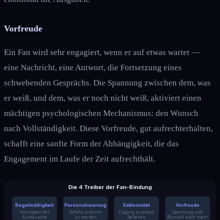
Vorfreude
Ein Fan wird sehr engagiert, wenn er auf etwas wartet —
eine Nachricht, eine Antwort, die Fortsetzung eines
schwebenden Gesprächs. Die Spannung zwischen dem, was
er weiß, und dem, was er noch nicht weiß, aktiviert einen
mächtigen psychologischen Mechanismus: den Wunsch
nach Vollständigkeit. Diese Vorfreude, gut aufrechterhalten,
schafft eine sanfte Form der Abhängigkeit, die das
Engagement im Laufe der Zeit aufrechthält.
Die 4 Treiber der Fan-Bindung
Regelmäßigkeit
Personalisierung
Exklusivität
Vorfreude
Häufigkeit der
Gefühl, erkannt
Zugang zu etwas
Spannung und
Austausche
zu werden
Seltenen
Wunsch nach mehr