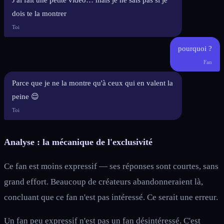
J'ai fait une petite vidéo… mais je ne sais pas si je
dois te la montrer
Toi
pourquoi ?
Fan
Parce que je ne la montre qu'à ceux qui en valent la
peine 😌
Toi
Analyse : la mécanique de l'exclusivité
Ce fan est moins expressif — ses réponses sont courtes, sans
grand effort. Beaucoup de créateurs abandonneraient là,
concluant que ce fan n'est pas intéressé. Ce serait une erreur.
Un fan peu expressif n'est pas un fan désintéressé. C'est