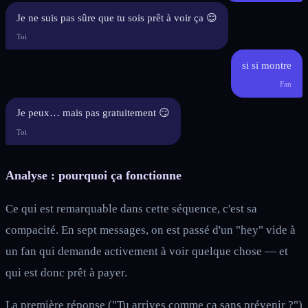
Je ne suis pas sûre que tu sois prêt à voir ça 😌
Toi
si si montre
Fan
Je peux… mais pas gratuitement 😏
Toi
Analyse : pourquoi ça fonctionne
Ce qui est remarquable dans cette séquence, c'est sa
compacité. En sept messages, on est passé d'un "hey" vide à
un fan qui demande activement à voir quelque chose — et
qui est donc prêt à payer.
La première réponse ("Tu arrives comme ça sans prévenir ?")