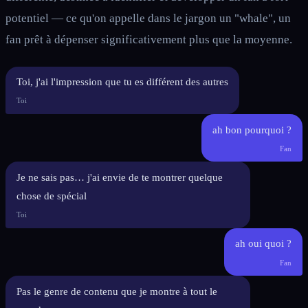
potentiel — ce qu'on appelle dans le jargon un "whale", un
fan prêt à dépenser significativement plus que la moyenne.
Toi, j'ai l'impression que tu es différent des autres
Toi
ah bon pourquoi ?
Fan
Je ne sais pas… j'ai envie de te montrer quelque
chose de spécial
Toi
ah oui quoi ?
Fan
Pas le genre de contenu que je montre à tout le