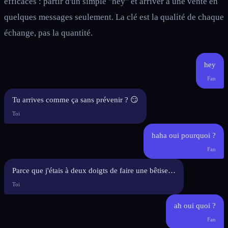
efficaces : partir d'un simple "hey" et arriver à une vente en
quelques messages seulement. La clé est la qualité de chaque
échange, pas la quantité.
hey
Fan
Tu arrives comme ça sans prévenir ? 😏
Toi
haha oui pourquoi ?
Fan
Parce que j'étais à deux doigts de faire une bêtise…
Toi
ah oui quoi ?
Fan