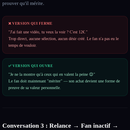
prouver qu'il mérite.
❌ VERSION QUI FERME
"J'ai fait une vidéo, tu veux la voir ? C'est 12€."
Trop direct, aucune sélection, aucun désir créé. Le fan n'a pas eu le
temps de vouloir.
✅ VERSION QUI OUVRE
"Je ne la montre qu'à ceux qui en valent la peine 😌"
Le fan doit maintenant "mériter" — son achat devient une forme de
preuve de sa valeur personnelle.
Conversation 3 : Relance → Fan inactif →