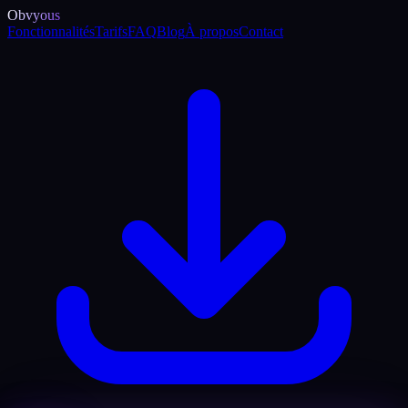
Obvyous
Fonctionnalités
Tarifs
FAQ
Blog
À propos
Contact