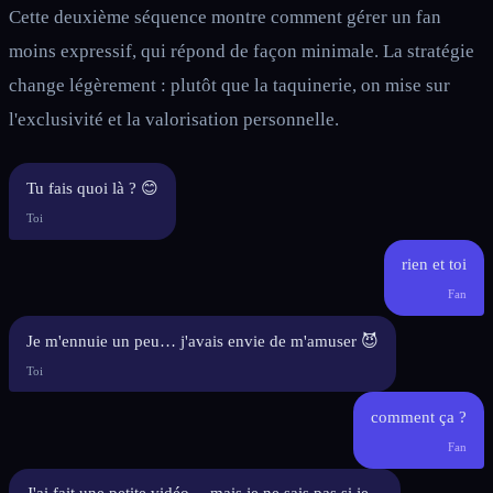
Cette deuxième séquence montre comment gérer un fan
moins expressif, qui répond de façon minimale. La stratégie
change légèrement : plutôt que la taquinerie, on mise sur
l'exclusivité et la valorisation personnelle.
Tu fais quoi là ? 😊
Toi
rien et toi
Fan
Je m'ennuie un peu… j'avais envie de m'amuser 😈
Toi
comment ça ?
Fan