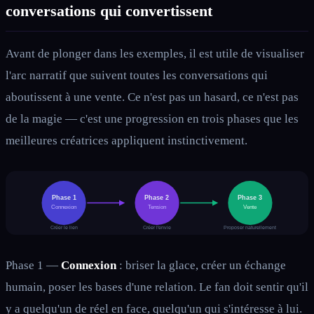
conversations qui convertissent
Avant de plonger dans les exemples, il est utile de visualiser
l'arc narratif que suivent toutes les conversations qui
aboutissent à une vente. Ce n'est pas un hasard, ce n'est pas
de la magie — c'est une progression en trois phases que les
meilleures créatrices appliquent instinctivement.
Phase 1
Phase 2
Phase 3
Connexion
Tension
Vente
Créer le lien
Créer l'envie
Proposer naturellement
Phase 1 —
Connexion
: briser la glace, créer un échange
humain, poser les bases d'une relation. Le fan doit sentir qu'il
y a quelqu'un de réel en face, quelqu'un qui s'intéresse à lui.