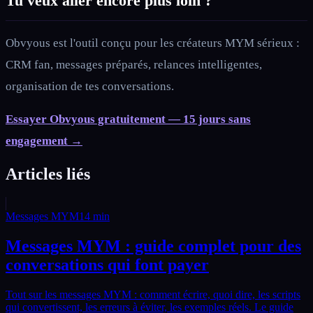
Tu veux aller encore plus loin ?
Obvyous est l'outil conçu pour les créateurs MYM sérieux :
CRM fan, messages préparés, relances intelligentes,
organisation de tes conversations.
Essayer Obvyous gratuitement — 15 jours sans
engagement →
Articles liés
Messages MYM
14
min
Messages MYM : guide complet pour des
conversations qui font payer
Tout sur les messages MYM : comment écrire, quoi dire, les scripts
qui convertissent, les erreurs à éviter, les exemples réels. Le guide