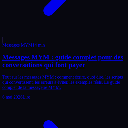
Messages MYM
14
min
Messages MYM : guide complet pour des
conversations qui font payer
Tout sur les messages MYM : comment écrire, quoi dire, les scripts
qui convertissent, les erreurs à éviter, les exemples réels. Le guide
complet de la messagerie MYM.
6 mai 2026
Lire