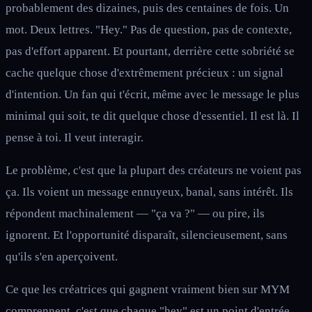
probablement des dizaines, puis des centaines de fois. Un
mot. Deux lettres. "Hey." Pas de question, pas de contexte,
pas d'effort apparent. Et pourtant, derrière cette sobriété se
cache quelque chose d'extrêmement précieux : un signal
d'intention. Un fan qui t'écrit, même avec le message le plus
minimal qui soit, te dit quelque chose d'essentiel. Il est là. Il
pense à toi. Il veut interagir.
Le problème, c'est que la plupart des créateurs ne voient pas
ça. Ils voient un message ennuyeux, banal, sans intérêt. Ils
répondent machinalement — "ça va ?" — ou pire, ils
ignorent. Et l'opportunité disparaît, silencieusement, sans
qu'ils s'en aperçoivent.
Ce que les créatrices qui gagnent vraiment bien sur MYM
comprennent, c'est que chaque "hey" est un point d'entrée.