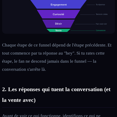
Engagement
Ta réponse
Curiosité
Tension créée
Désir
Fan veut voir
Vente
Conversion
Chaque étape de ce funnel dépend de l'étape précédente. Et
tout commence par ta réponse au "hey". Si tu rates cette
étape, le fan ne descend jamais dans le funnel — la
conversation s'arrête là.
2. Les réponses qui tuent la conversation (et
la vente avec)
Avant de voir ce qui fonctionne, identifions ce qui ne