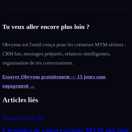
Tu veux aller encore plus loin ?
Obvyous est l'outil conçu pour les créateurs MYM sérieux :
CRM fan, messages préparés, relances intelligentes,
organisation de tes conversations.
Essayer Obvyous gratuitement — 15 jours sans
engagement →
Articles liés
Messages MYM
7
min
Exemples de conversations MYM qui font