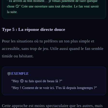
"Tu arrives au bon moment… je venais justement de faire quelque
chose 😏" Crée une ouverture sans tout dévoiler. Le fan veut savoir
la suite.
Type 5 : La réponse directe douce
Pour les situations où tu préfères un ton plus simple et
accessible, sans trop de jeu. Utile aussi quand le fan semble
timide ou hésitant.
💬
EXEMPLE
"Hey 😊 tu fais quoi de beau là ?"
"Hey ! Content de te voir ici. T'es là depuis longtemps ?"
Cette approche est moins spectaculaire que les autres, mais