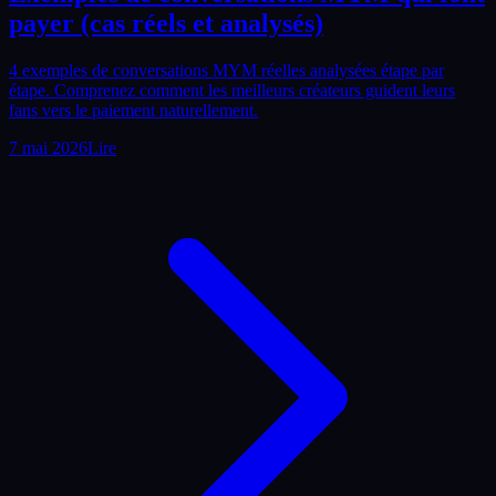
payer (cas réels et analysés)
4 exemples de conversations MYM réelles analysées étape par
étape. Comprenez comment les meilleurs créateurs guident leurs
fans vers le paiement naturellement.
7 mai 2026
Lire