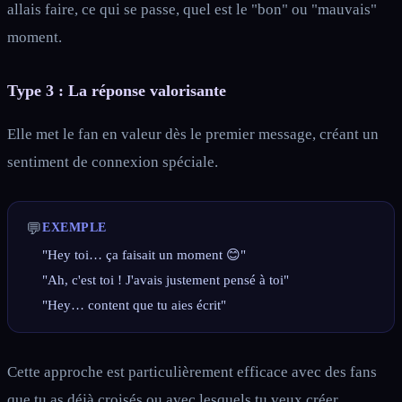
allais faire, ce qui se passe, quel est le "bon" ou "mauvais"
moment.
Type 3 : La réponse valorisante
Elle met le fan en valeur dès le premier message, créant un
sentiment de connexion spéciale.
💬
EXEMPLE
"Hey toi… ça faisait un moment 😊"
"Ah, c'est toi ! J'avais justement pensé à toi"
"Hey… content que tu aies écrit"
Cette approche est particulièrement efficace avec des fans
que tu as déjà croisés ou avec lesquels tu veux créer