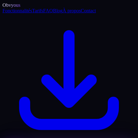
Obvyous
Fonctionnalités
Tarifs
FAQ
Blog
À propos
Contact